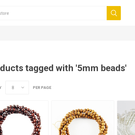
ducts tagged with '5mm beads'
Y
PER PAGE