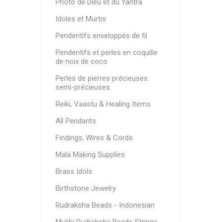
Photo de Dieu et du Yantra
Idoles et Murtis
Pendentifs enveloppés de fil
Pendentifs et perles en coquille
de noix de coco
Perles de pierres précieuses
semi-précieuses
Reiki, Vaastu & Healing Items
All Pendants
Findings, Wires & Cords
Mala Making Supplies
Brass Idols
Birthstone Jewelry
Rudraksha Beads - Indonesian