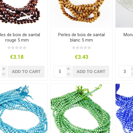
les de bois de santal
Perles de bois de santal
Mona
rouge 5 mm
blanc 5 mm
€3.18
€3.43
i
i
ADD TO CART
ADD TO CART
h
h