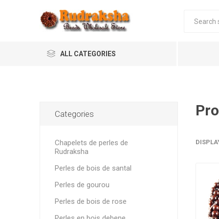
ALL CATEGORIES
Pro
Categories
Chapelets de perles de
DISPLA
Rudraksha
Perles de bois de santal
Perles de gourou
Perles de bois de rose
Perles en bois debene