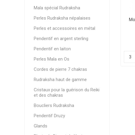
Mala spécial Rudraksha
Perles Rudraksha népalaises
Mo
Perles et accessoires en métal
Pendentif en argent sterling
Pendentif en laiton
Perles Mala en Os
Cordes de pierre 7 chakras
Rudraksha haut de gamme
Cristaux pour la guérison du Reiki
et des chakras
Boucliers Rudraksha
Pendentif Druzy
Glands