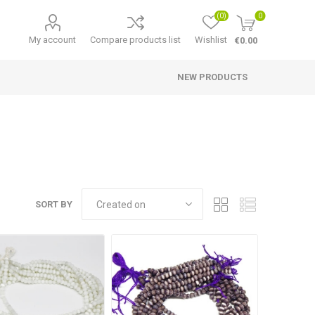
(0)
0
My account
Compare products list
Wishlist
€0.00
NEW PRODUCTS
SORT BY