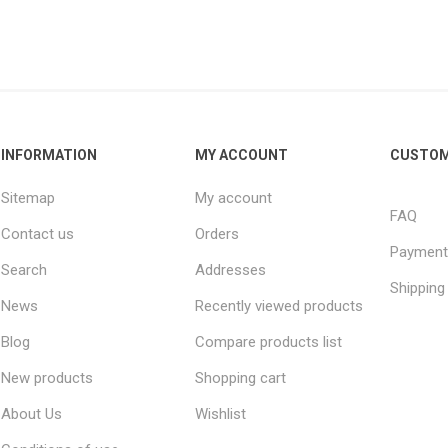
INFORMATION
MY ACCOUNT
CUSTOM
Sitemap
My account
FAQ
Contact us
Orders
Payment
Search
Addresses
Shipping
News
Recently viewed products
Blog
Compare products list
New products
Shopping cart
About Us
Wishlist