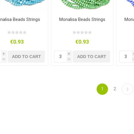
nalisa Beads Strings
Monalisa Beads Strings
Mona
€0.93
€0.93
i
i
ADD TO CART
ADD TO CART
h
h
1
2