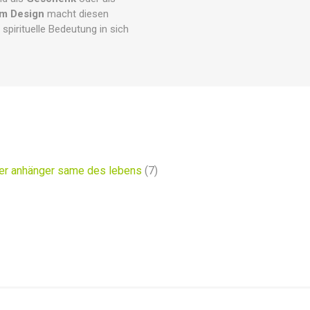
m Design
macht diesen
pirituelle Bedeutung in sich
her anhänger same des lebens
(7)