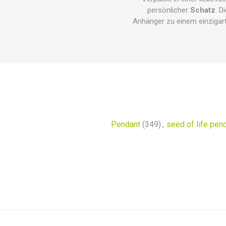
persönlicher
Schatz
. D
Anhänger zu einem einzigart
Pendant
(349)
,
seed of life pen