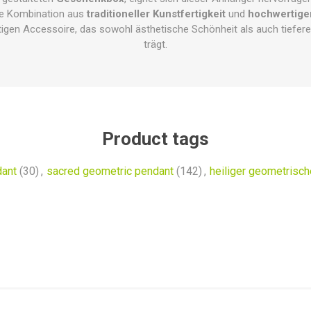
ie Kombination aus
traditioneller Kunstfertigkeit
und
hochwertige
igen Accessoire, das sowohl ästhetische Schönheit als auch tiefere s
trägt.
Product tags
dant
(30)
,
sacred geometric pendant
(142)
,
heiliger geometrisc