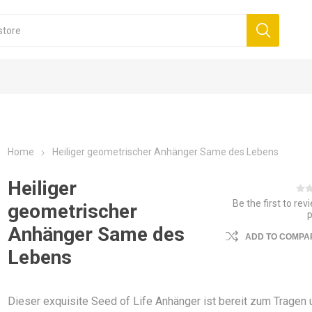
Home
Heiliger geometrischer Anhänger Same des Lebens
Heiliger
Be the first to rev
geometrischer
Anhänger Same des
ADD TO COMPAR
Lebens
Dieser exquisite Seed of Life Anhänger ist bereit zum Tragen 