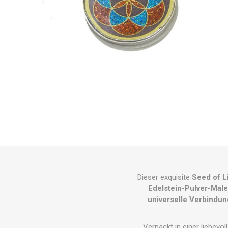
Dieser exquisite
Seed of L
Edelstein-Pulver-Male
universelle Verbindun
Verpackt in einer liebevol