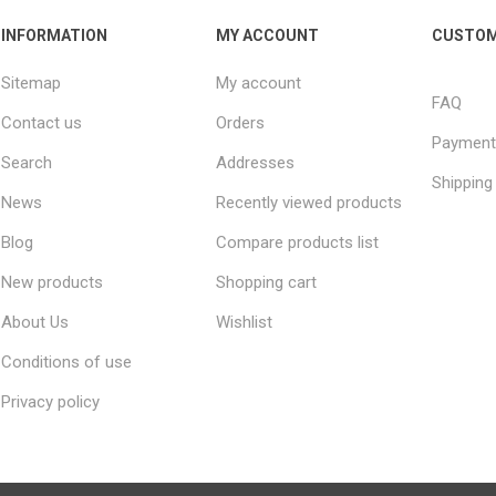
INFORMATION
MY ACCOUNT
CUSTOM
Sitemap
My account
FAQ
Contact us
Orders
Payment
Search
Addresses
Shipping
News
Recently viewed products
Blog
Compare products list
New products
Shopping cart
About Us
Wishlist
Conditions of use
Privacy policy