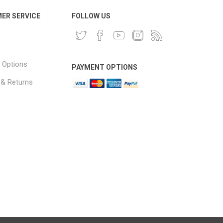
ER SERVICE
FOLLOW US
 Options
PAYMENT OPTIONS
 & Returns