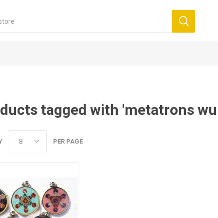
ducts tagged with 'metatrons wu
Y
PER PAGE