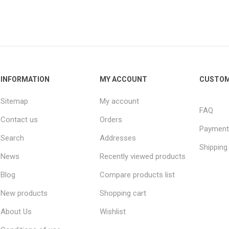
INFORMATION
MY ACCOUNT
CUSTOM
Sitemap
My account
FAQ
Contact us
Orders
Payment
Search
Addresses
Shipping
News
Recently viewed products
Blog
Compare products list
New products
Shopping cart
About Us
Wishlist