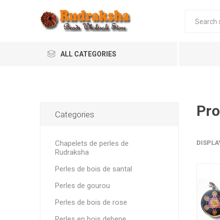
ALL CATEGORIES
Pro
Categories
Chapelets de perles de
DISPLA
Rudraksha
Perles de bois de santal
Perles de gourou
Perles de bois de rose
Perles en bois debene