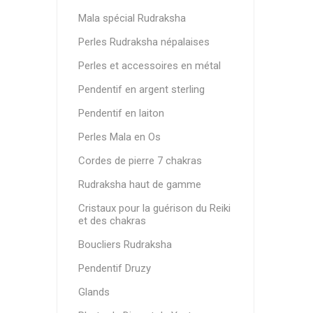
Mala spécial Rudraksha
Perles Rudraksha népalaises
Perles et accessoires en métal
Pendentif en argent sterling
Pendentif en laiton
Perles Mala en Os
Cordes de pierre 7 chakras
Rudraksha haut de gamme
Cristaux pour la guérison du Reiki
et des chakras
Boucliers Rudraksha
Pendentif Druzy
Glands