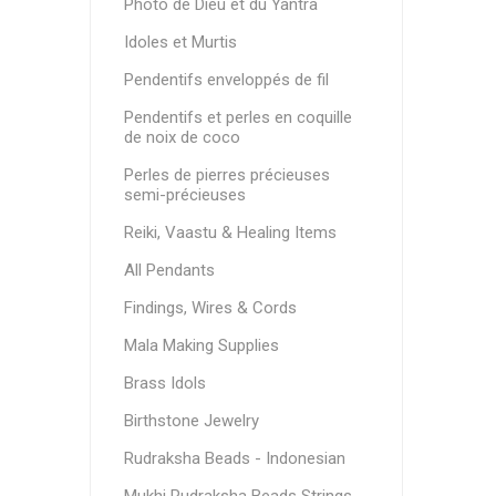
Photo de Dieu et du Yantra
Idoles et Murtis
Pendentifs enveloppés de fil
Pendentifs et perles en coquille
de noix de coco
Perles de pierres précieuses
semi-précieuses
Reiki, Vaastu & Healing Items
All Pendants
Findings, Wires & Cords
Mala Making Supplies
Brass Idols
Birthstone Jewelry
Rudraksha Beads - Indonesian