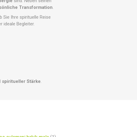
nergie
sind. Neben seinen
sönliche Transformation
.
 Sie Ihre spirituelle Reise
r ideale Begleiter.
d
spiritueller Stärke
.