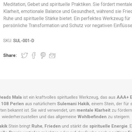
Meditation, Gebet und spirituelle Praktiken. Sie fördert mental
Klarheit, emotionale Balance und Gesundheit, während sie Frie
Ruhe und spirituelle Stärke bietet. Ein perfektes Werkzeug für
persönliche Transformation und Schutz vor negativen Einflüsse
SKU:
SUL-001-D
Share:
Beads Mala
ist ein kraftvolles spirituelles Werkzeug, das aus
AAA+ E
s
108 Perlen
aus natürlichem
Sulemani Hakik
, einem Stein, der für
en bekannt ist. Sie wird verwendet, um
mentale Klarheit
zu fördern
wiederherzustellen und das allgemeine
Wohlbefinden
zu steigern.
akik
Stein bringt
Ruhe
,
Frieden
und stärkt die
spirituelle Energie
. 