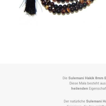
Die
Sulemani Hakik 8mm 
Diese Mala besteht au
heilenden
Eigenschaft
Der natürliche
Sulemani H