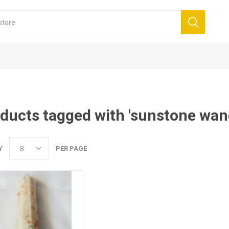
ducts tagged with 'sunstone wan
Y
PER PAGE