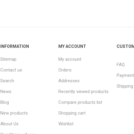
INFORMATION
MY ACCOUNT
CUSTOM
Sitemap
My account
FAQ
Contact us
Orders
Payment
Search
Addresses
Shipping
News
Recently viewed products
Blog
Compare products list
New products
Shopping cart
About Us
Wishlist