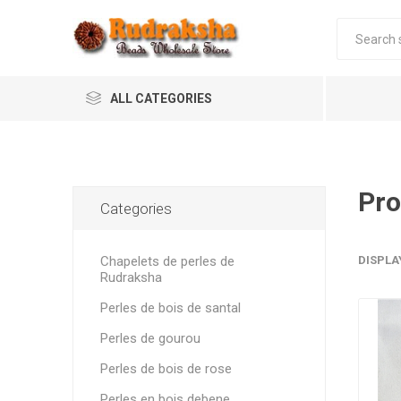
ALL CATEGORIES
Pro
Categories
Chapelets de perles de
DISPLA
Rudraksha
Perles de bois de santal
Perles de gourou
Perles de bois de rose
Perles en bois debene