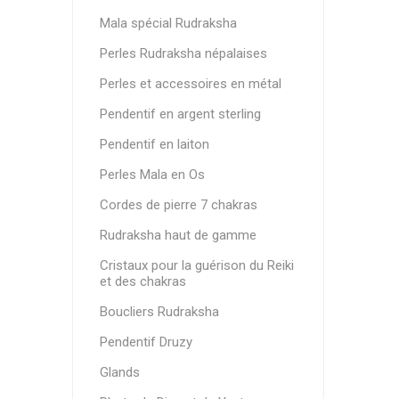
Mala spécial Rudraksha
Perles Rudraksha népalaises
Perles et accessoires en métal
Pendentif en argent sterling
Pendentif en laiton
Perles Mala en Os
Cordes de pierre 7 chakras
Rudraksha haut de gamme
Cristaux pour la guérison du Reiki
et des chakras
Boucliers Rudraksha
Pendentif Druzy
Glands