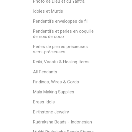
Photo de Dieu et du Yantra
Idoles et Murtis
Pendentifs enveloppés de fil
Pendentifs et perles en coquille
de noix de coco
Perles de pierres précieuses
semi-précieuses
Reiki, Vaastu & Healing Items
All Pendants
Findings, Wires & Cords
Mala Making Supplies
Brass Idols
Birthstone Jewelry
Rudraksha Beads - Indonesian