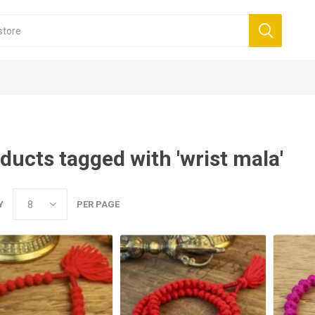
ducts tagged with 'wrist mala'
Y
PER PAGE