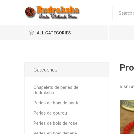
ALL CATEGORIES
Pro
Categories
Chapelets de perles de
DISPLA
Rudraksha
Perles de bois de santal
Perles de gourou
Perles de bois de rose
Perles en bois debene