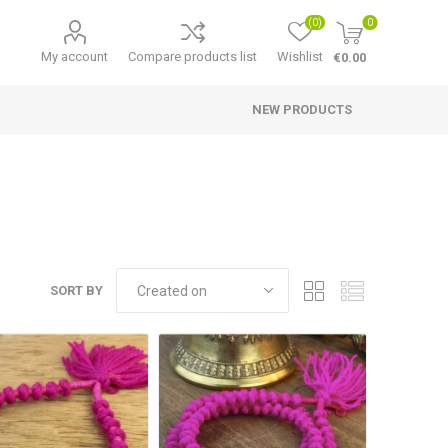
(0)
0
My account
Compare products list
Wishlist
€0.00
NEW PRODUCTS
SORT BY