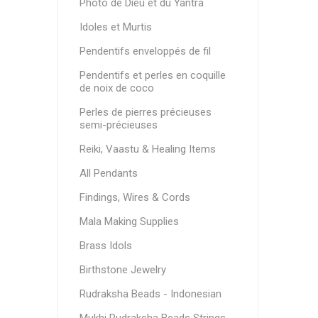
Photo de Dieu et du Yantra
Idoles et Murtis
Pendentifs enveloppés de fil
Pendentifs et perles en coquille
de noix de coco
Perles de pierres précieuses
semi-précieuses
Reiki, Vaastu & Healing Items
All Pendants
Findings, Wires & Cords
Mala Making Supplies
Brass Idols
Birthstone Jewelry
Rudraksha Beads - Indonesian