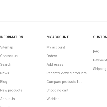
INFORMATION
MY ACCOUNT
CUSTOM
Sitemap
My account
FAQ
Contact us
Orders
Payment
Search
Addresses
Shipping
News
Recently viewed products
Blog
Compare products list
New products
Shopping cart
About Us
Wishlist